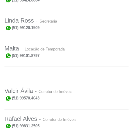
(51) 98424.0604
Linda Ross -
Secretária
(51) 99120.1509
Malta -
Locação de Temporada
(51) 99101.8797
Valcir Ávila -
Corretor de Imóveis
(51) 99570.4643
Rafael Alves -
Corretor de Imóveis
(51) 99831.2505