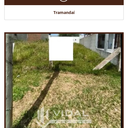
Tramandaí