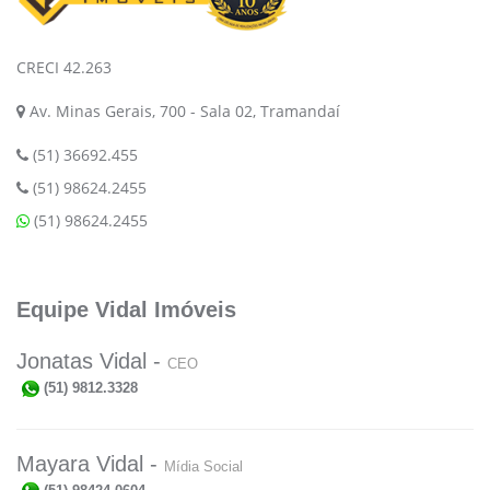
CRECI 42.263
Av. Minas Gerais, 700 - Sala 02, Tramandaí
(51) 36692.455
(51) 98624.2455
(51) 98624.2455
Equipe Vidal Imóveis
Jonatas Vidal -
CEO
(51) 9812.3328
Mayara Vidal -
Mídia Social