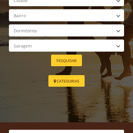
Cidade
Bairro
Dormitórios
Garagem
PESQUISAR
CATEGORIAS