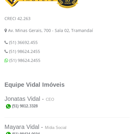
CRECI 42.263
Av. Minas Gerais, 700 - Sala 02, Tramandaí
(51) 36692.455
(51) 98624.2455
(51) 98624.2455
Equipe Vidal Imóveis
Jonatas Vidal -
CEO
(51) 9812.3328
Mayara Vidal -
Mídia Social