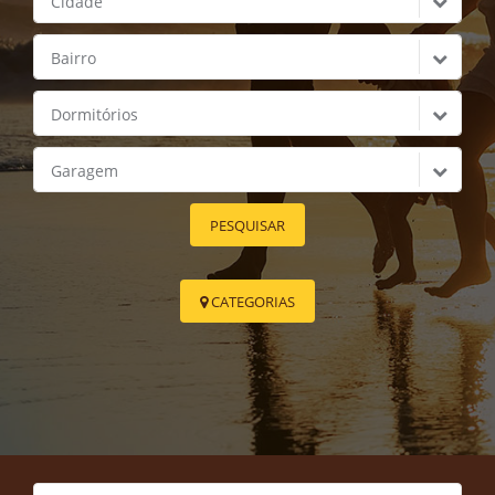
Cidade
Bairro
Dormitórios
Garagem
PESQUISAR
CATEGORIAS