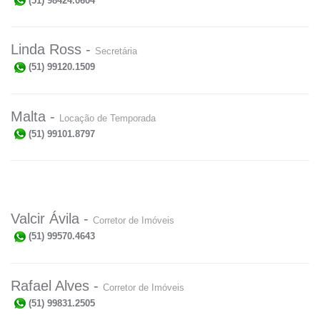
(51) 98424.0604
Linda Ross -
Secretária
(51) 99120.1509
Malta -
Locação de Temporada
(51) 99101.8797
Valcir Ávila -
Corretor de Imóveis
(51) 99570.4643
Rafael Alves -
Corretor de Imóveis
(51) 99831.2505