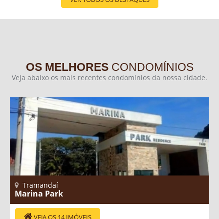
OS MELHORES
CONDOMÍNIOS
Veja abaixo os mais recentes condomínios da nossa cidade.
Tramandaí
Marina Park
VEJA OS 14 IMÓVEIS