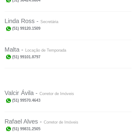
(51) 98424.0604
Linda Ross -
Secretária
(51) 99120.1509
Malta -
Locação de Temporada
(51) 99101.8797
Valcir Ávila -
Corretor de Imóveis
(51) 99570.4643
Rafael Alves -
Corretor de Imóveis
(51) 99831.2505