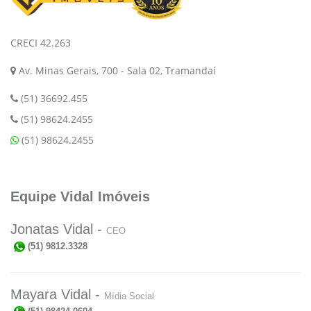
CRECI 42.263
Av. Minas Gerais, 700 - Sala 02, Tramandaí
(51) 36692.455
(51) 98624.2455
(51) 98624.2455
Equipe Vidal Imóveis
Jonatas Vidal -
CEO
(51) 9812.3328
Mayara Vidal -
Mídia Social