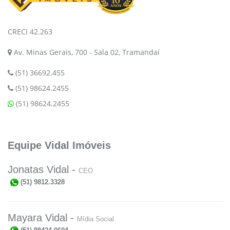
CRECI 42.263
Av. Minas Gerais, 700 - Sala 02, Tramandaí
(51) 36692.455
(51) 98624.2455
(51) 98624.2455
Equipe Vidal Imóveis
Jonatas Vidal -
CEO
(51) 9812.3328
Mayara Vidal -
Mídia Social