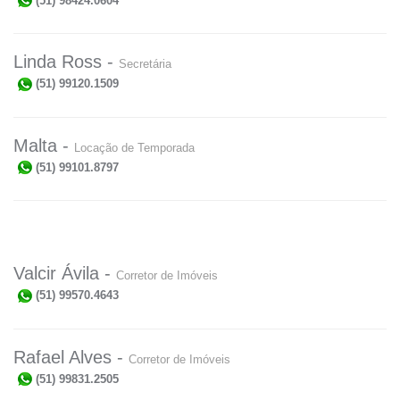
(51) 98424.0604
Linda Ross -
Secretária
(51) 99120.1509
Malta -
Locação de Temporada
(51) 99101.8797
Valcir Ávila -
Corretor de Imóveis
(51) 99570.4643
Rafael Alves -
Corretor de Imóveis
(51) 99831.2505