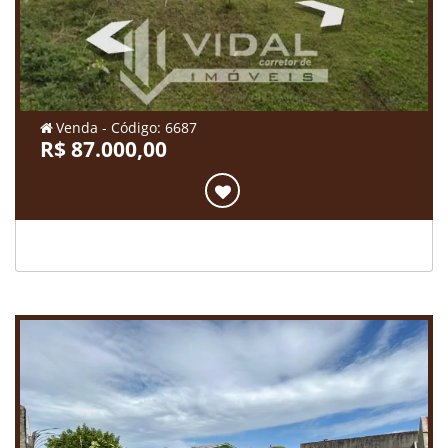
Venda - Código: 6687
R$ 87.000,00