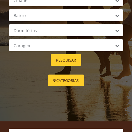
Cidade
Bairro
Dormitórios
Garagem
PESQUISAR
CATEGORIAS