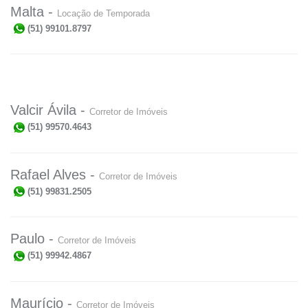
Malta -
Locação de Temporada
(51) 99101.8797
Valcir Ávila -
Corretor de Imóveis
(51) 99570.4643
Rafael Alves -
Corretor de Imóveis
(51) 99831.2505
Paulo -
Corretor de Imóveis
(51) 99942.4867
Maurício -
Corretor de Imóveis