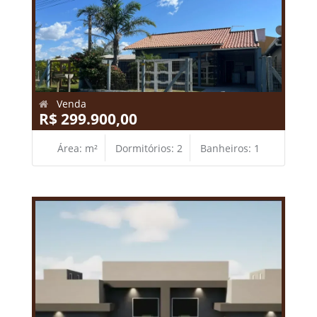
Venda
R$ 299.900,00
Área: m²
Dormitórios: 2
Banheiros: 1