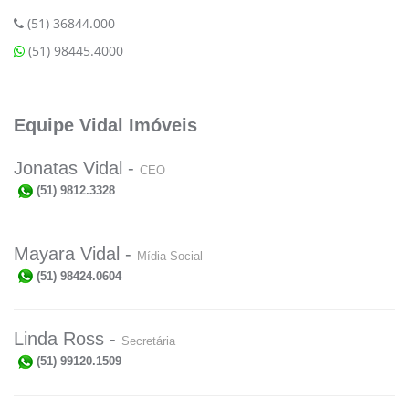
(51) 36844.000
(51) 98445.4000
Equipe Vidal Imóveis
Jonatas Vidal -
CEO
(51) 9812.3328
Mayara Vidal -
Mídia Social
(51) 98424.0604
Linda Ross -
Secretária
(51) 99120.1509