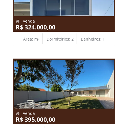
Venda
R$ 324.000,00
Área: m²
Dormitórios: 2
Banheiros: 1
Venda
R$ 395.000,00