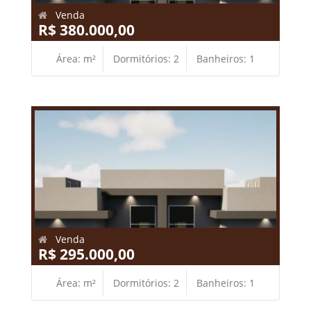
Venda
R$ 380.000,00
Área: m²
Dormitórios: 2
Banheiros: 1
Venda
R$ 295.000,00
Área: m²
Dormitórios: 2
Banheiros: 1