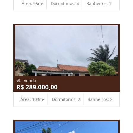
Área: 95m²
Dormitórios: 4
Banheiros: 1
Venda
R$ 289.000,00
Área: 103m²
Dormitórios: 2
Banheiros: 2