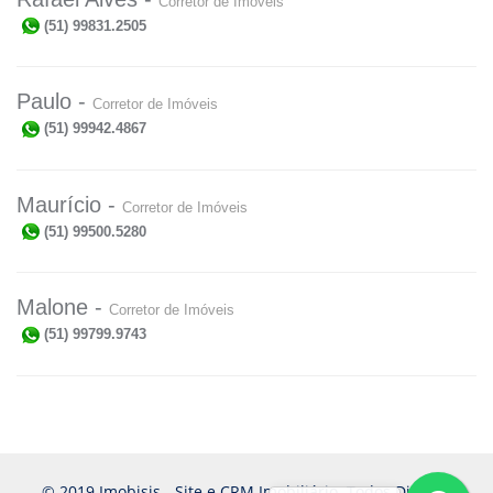
Corretor de Imóveis
(51) 99831.2505
Paulo -
Corretor de Imóveis
(51) 99942.4867
Maurício -
Corretor de Imóveis
(51) 99500.5280
Malone -
Corretor de Imóveis
(51) 99799.9743
© 2019 Imobisis - Site e CRM Imobiliário. Todos Direitos