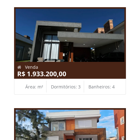
Venda
R$ 1.933.200,00
Área: m²
Dormitórios: 3
Banheiros: 4