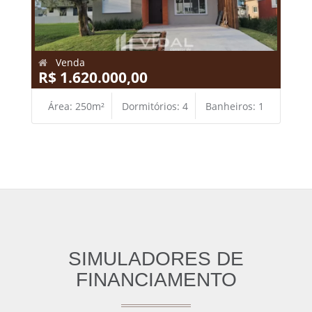
Venda
R$ 1.620.000,00
Área: 250m²
Dormitórios: 4
Banheiros: 1
SIMULADORES DE
FINANCIAMENTO