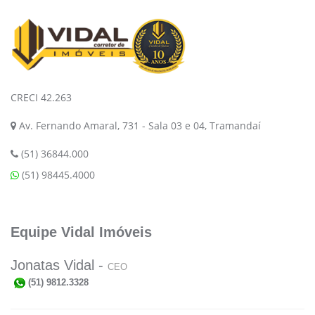
CRECI 42.263
Av. Fernando Amaral, 731 - Sala 03 e 04, Tramandaí
(51) 36844.000
(51) 98445.4000
Equipe Vidal Imóveis
Jonatas Vidal -
CEO
(51) 9812.3328