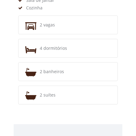
Sala de Jantar
Cozinha
2 vagas
4 dormitórios
2 banheiros
2 suítes