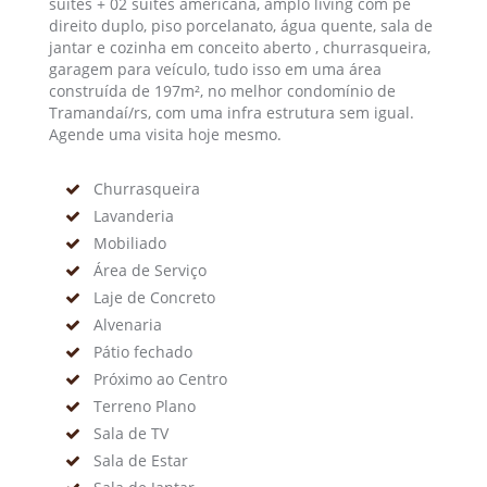
suítes + 02 suítes americana, amplo living com pé
direito duplo, piso porcelanato, água quente, sala de
jantar e cozinha em conceito aberto , churrasqueira,
garagem para veículo, tudo isso em uma área
construída de 197m², no melhor condomínio de
Tramandaí/rs, com uma infra estrutura sem igual.
Agende uma visita hoje mesmo.
Churrasqueira
Lavanderia
Mobiliado
Área de Serviço
Laje de Concreto
Alvenaria
Pátio fechado
Próximo ao Centro
Terreno Plano
Sala de TV
Sala de Estar