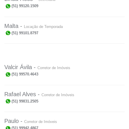
(51) 99120.1509
Malta -
Locação de Temporada
(51) 99101.8797
Valcir Ávila -
Corretor de Imóveis
(51) 99570.4643
Rafael Alves -
Corretor de Imóveis
(51) 99831.2505
Paulo -
Corretor de Imóveis
(51) 99942.4867