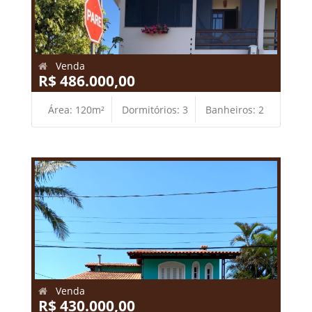
Venda
R$ 486.000,00
Área: 120m²
Dormitórios: 3
Banheiros: 2
Venda
R$ 430.000,00