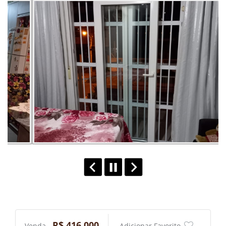
R$ 416.000
Venda -
Adicionar Favorito