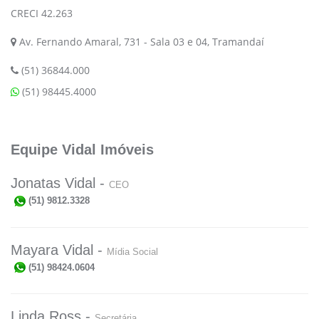
CRECI 42.263
Av. Fernando Amaral, 731 - Sala 03 e 04, Tramandaí
(51) 36844.000
(51) 98445.4000
Equipe Vidal Imóveis
Jonatas Vidal -
CEO
(51) 9812.3328
Mayara Vidal -
Mídia Social
(51) 98424.0604
Linda Ross -
Secretária