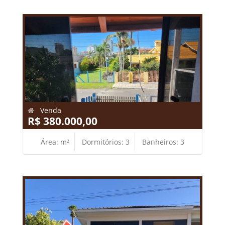
Venda
R$ 380.000,00
Área: m²
Dormitórios: 3
Banheiros: 3