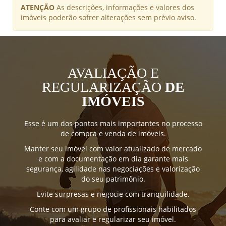
ATENÇÃO
As descrições, informações e valores dos
imóveis poderão sofrer alterações sem prévio aviso.
AVALIAÇÃO E
REGULARIZAÇÃO
DE
IMÓVEIS
Esse é um dos pontos mais importantes no processo
de compra e venda de imóveis.
Manter seu imóvel com valor atualizado de mercado
e com a documentação em dia garante mais
segurança, agilidade nas negociações e valorização
do seu patrimônio.
Evite surpresas e negocie com tranquilidade.
Conte com um grupo de profissionais habilitados
para avaliar e regularizar seu imóvel.