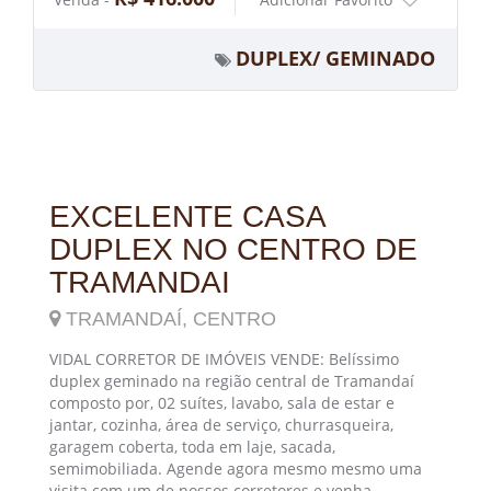
DUPLEX/ GEMINADO
EXCELENTE CASA
DUPLEX NO CENTRO DE
TRAMANDAI
TRAMANDAÍ, CENTRO
VIDAL CORRETOR DE IMÓVEIS VENDE: Belíssimo
duplex geminado na região central de Tramandaí
composto por, 02 suítes, lavabo, sala de estar e
jantar, cozinha, área de serviço, churrasqueira,
garagem coberta, toda em laje, sacada,
semimobiliada. Agende agora mesmo mesmo uma
visita com um de nossos corretores e venha