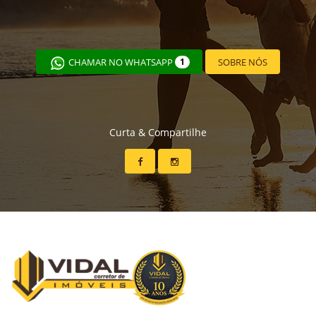
CHAMAR NO WHATSAPP
1
SOBRE NÓS
Curta & Compartilhe