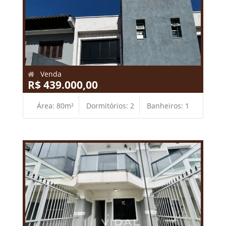
Venda
R$ 439.000,00
Área: 80m²
Dormitórios: 2
Banheiros: 1