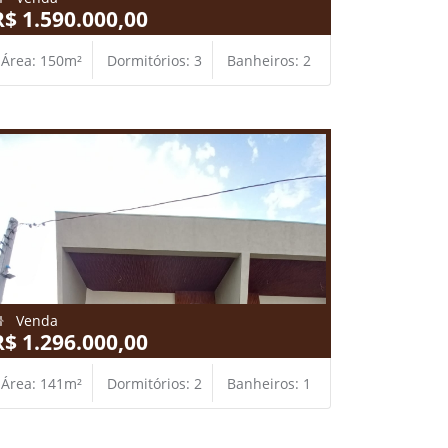
R$ 1.590.000,00
Área: 150m²
Dormitórios: 3
Banheiros: 2
Venda
R$ 1.296.000,00
Área: 141m²
Dormitórios: 2
Banheiros: 1