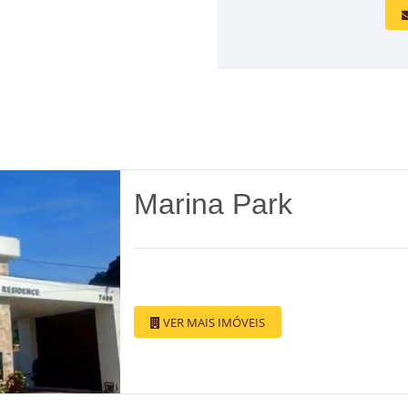
Marina Park
VER MAIS IMÓVEIS