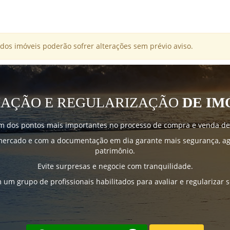
dos imóveis poderão sofrer alterações sem prévio aviso.
IAÇÃO E REGULARIZAÇÃO
DE IM
m dos pontos mais importantes no processo de compra e venda de
mercado e com a documentação em dia garante mais segurança, agi
patrimônio.
Evite surpresas e negocie com tranquilidade.
um grupo de profissionais habilitados para avaliar e regularizar 