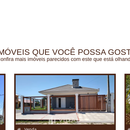
MÓVEIS QUE VOCÊ POSSA GOST
onfira mais imóveis parecidos com este que está olhan
Venda