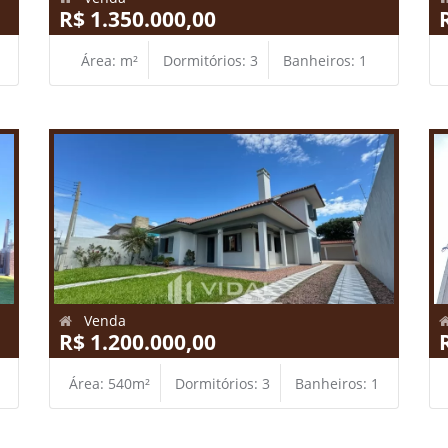
R$ 1.350.000,00
Área: m²
Dormitórios: 3
Banheiros: 1
Venda
R$ 1.200.000,00
Área: 540m²
Dormitórios: 3
Banheiros: 1