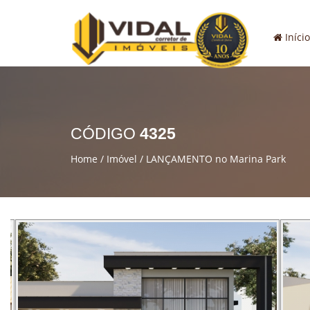
Início
CÓDIGO
4325
Home
Imóvel
LANÇAMENTO no Marina Park