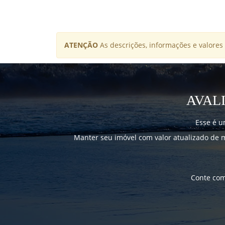
ATENÇÃO
As descrições, informações e valores 
AVAL
Esse é u
Manter seu imóvel com valor atualizado de 
Conte com 