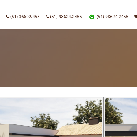
(51) 36692.455
(51) 98624.2455
(51) 98624.2455