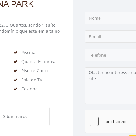
NA PARK
. 3 Quartos, sendo 1 suíte,
ondomínio que está em alta no
Piscina
Quadra Esportiva
Piso cerâmico
Sala de TV
Cozinha
3 banheiros