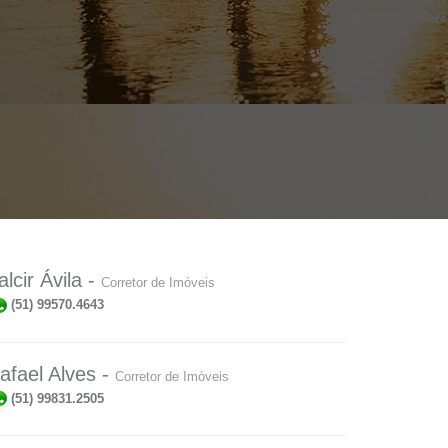
alcir Ávila -
Corretor de Imóveis
(51) 99570.4643
afael Alves -
Corretor de Imóveis
(51) 99831.2505